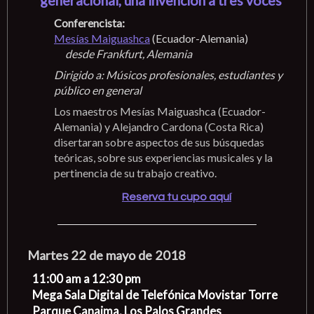
generacional, una invención a tres voces
Conferencista:
Mesías Maiguashca
(Ecuador-Alemania)
desde Frankfurt, Alemania
Dirigido a: Músicos profesionales, estudiantes y
público en general
Los maestros Mesías Maiguashca (Ecuador-
Alemania) y Alejandro Cardona (Costa Rica)
disertaran sobre aspectos de sus búsquedas
teóricas, sobre sus experiencias musicales y la
pertinencia de su trabajo creativo.
Reserva tu cupo aquí
Martes 22 de mayo de 2018
11:00 am a 12:30 pm
Mega Sala Digital de Telefónica Movistar Torre
Parque Canaima, Los Palos Grandes