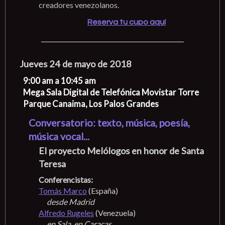
creadores venezolanos.
Reserva tu cupo aquí
Jueves 24 de mayo de 2018
9:00 am a 10:45 am
Mega Sala Digital de Telefónica Movistar Torre
Parque Canaima, Los Palos Grandes
Conversatorio: texto, música, poesía,
música vocal...
El proyecto Melólogos en honor de Santa
Teresa
Conferencistas:
Tomás Marco
(España)
desde Madrid
Alfredo Rugeles
(Venezuela)
en Sala, en Caracas