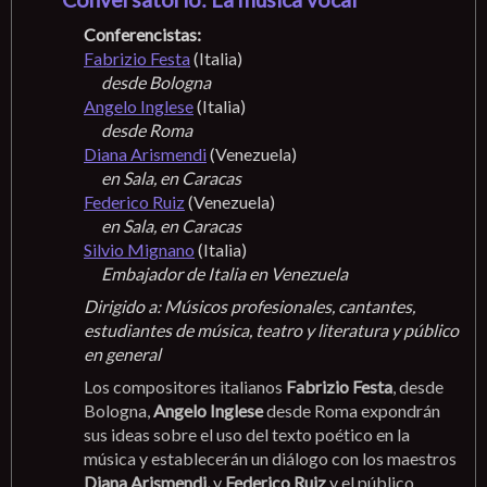
Conferencistas:
Fabrizio Festa
(Italia)
desde Bologna
Angelo Inglese
(Italia)
desde Roma
Diana Arismendi
(Venezuela)
en Sala, en Caracas
Federico Ruiz
(Venezuela)
en Sala, en Caracas
Silvio Mignano
(Italia)
Embajador de Italia en Venezuela
Dirigido a: Músicos profesionales, cantantes,
estudiantes de música, teatro y literatura y público
en general
Los compositores italianos
Fabrizio Festa
, desde
Bologna,
Angelo Inglese
desde Roma expondrán
sus ideas sobre el uso del texto poético en la
música y establecerán un diálogo con los maestros
Diana Arismendi,
y
Federico Ruiz
y el público