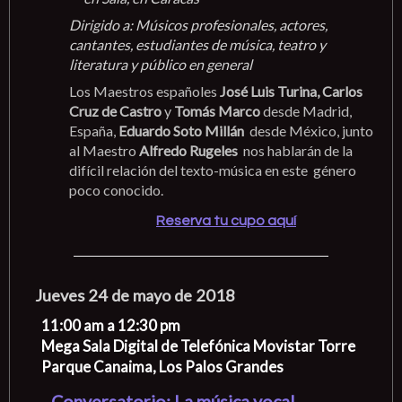
Dirigido a: Músicos profesionales, actores,
cantantes, estudiantes de música, teatro y
literatura y público en general
Los Maestros españoles
José Luis Turina, Carlos
Cruz de Castro
y
Tomás Marco
desde Madrid,
España,
Eduardo Soto Millán
desde México, junto
al Maestro
Alfredo Rugeles
nos hablarán de la
difícil relación del texto-música en este género
poco conocido.
Reserva tu cupo aquí
Jueves 24 de mayo de 2018
11:00 am a 12:30 pm
Mega Sala Digital de Telefónica Movistar Torre
Parque Canaima, Los Palos Grandes
Conversatorio: La música vocal