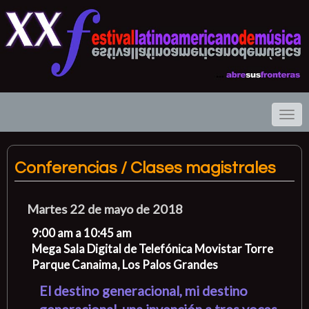
Toggl
navig
Conferencias / Clases magistrales
Martes 22 de mayo de 2018
9:00 am a 10:45 am
Mega Sala Digital de Telefónica Movistar Torre
Parque Canaima, Los Palos Grandes
El destino generacional, mi destino