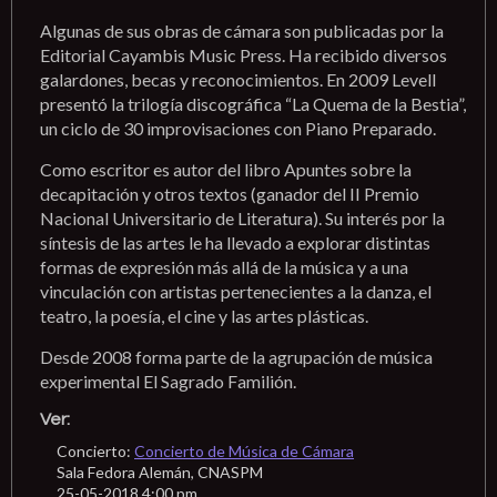
Algunas de sus obras de cámara son publicadas por la
Editorial Cayambis Music Press. Ha recibido diversos
galardones, becas y reconocimientos. En 2009 Levell
presentó la trilogía discográfica “La Quema de la Bestia”,
un ciclo de 30 improvisaciones con Piano Preparado.
Como escritor es autor del libro Apuntes sobre la
decapitación y otros textos (ganador del II Premio
Nacional Universitario de Literatura). Su interés por la
síntesis de las artes le ha llevado a explorar distintas
formas de expresión más allá de la música y a una
vinculación con artistas pertenecientes a la danza, el
teatro, la poesía, el cine y las artes plásticas.
Desde 2008 forma parte de la agrupación de música
experimental El Sagrado Familión.
Ver:
Concierto:
Concierto de Música de Cámara
Sala Fedora Alemán, CNASPM
25-05-2018 4:00 pm