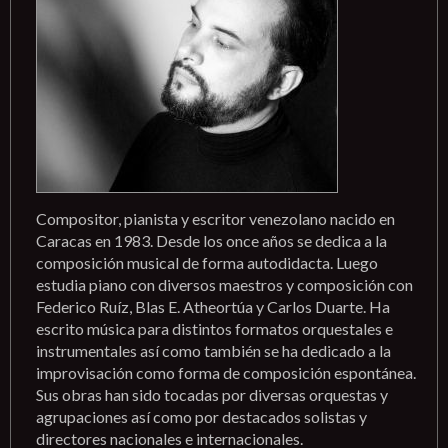
Compositor, pianista y escritor venezolano nacido en
Caracas en 1983. Desde los once años se dedica a la
composición musical de forma autodidacta. Luego
estudia piano con diversos maestros y composición con
Federico Ruíz, Blas E. Atheortúa y Carlos Duarte. Ha
escrito música para distintos formatos orquestales e
instrumentales así como también se ha dedicado a la
improvisación como forma de composición espontánea.
Sus obras han sido tocadas por diversas orquestas y
agrupaciones así como por destacados solistas y
directores nacionales e internacionales.